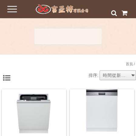
首頁
/
排序: