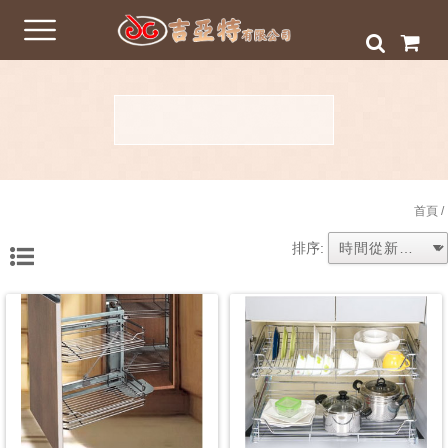
首頁
/
排序: