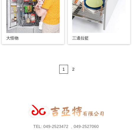
大怪物
三邊拉籃
1
2
TEL: 049-2523472 ﹑049-2527060